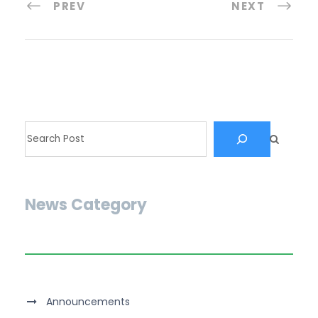
PREV
NEXT
News Category
Announcements