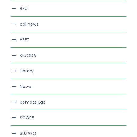
BSU
cdl news
HEET
KIGODA
Library
News
Remote Lab
SCOPE
SUZASO