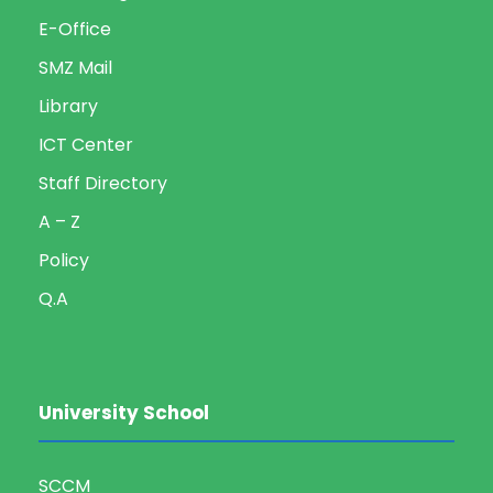
E-Office
SMZ Mail
Library
ICT Center
Staff Directory
A – Z
Policy
Q.A
University School
SCCM