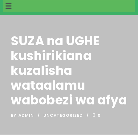
SUZA na UGHE
kushirikiana
kuzalisha
wataalamu
wabobezi wa afya
BY
ADMIN
UNCATEGORIZED
0