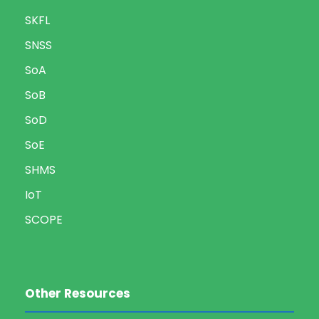
SKFL
SNSS
SoA
SoB
SoD
SoE
SHMS
IoT
SCOPE
Other Resources