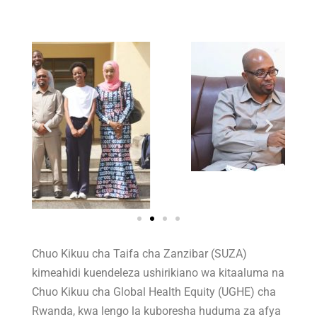
Chuo Kikuu cha Taifa cha Zanzibar (SUZA)
kimeahidi kuendeleza ushirikiano wa kitaaluma na
Chuo Kikuu cha Global Health Equity (UGHE) cha
Rwanda, kwa lengo la kuboresha huduma za afya