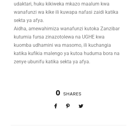
udaktari, huku kikiweka mkazo maalum kwa
wanafunzi wa kike ili kuwapa nafasi zaidi katika
sekta ya afya.
Aidha, amewahimiza wanafunzi kutoka Zanzibar
kutumia fursa zinazotolewa na UGHE kwa
kuomba udhamini wa masomo, ili kuchangia
katika kufikia malengo ya kutoa huduma bora na
zenye ubunifu katika sekta ya afya.
0
SHARES