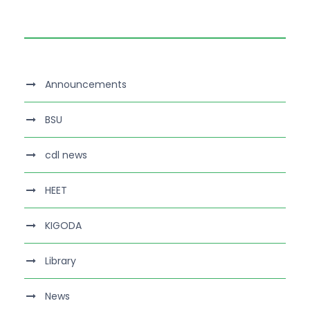
Announcements
BSU
cdl news
HEET
KIGODA
Library
News