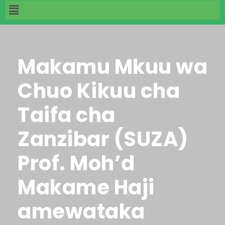
Makamu Mkuu wa
Chuo Kikuu cha
Taifa cha
Zanzibar (SUZA)
Prof. Moh’d
Makame Haji
amewataka