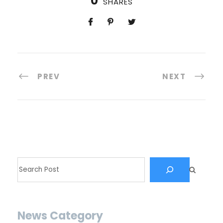
0
SHARES
PREV
NEXT
News Category