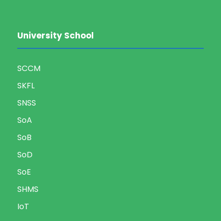
University School
SCCM
SKFL
SNSS
SoA
SoB
SoD
SoE
SHMS
IoT