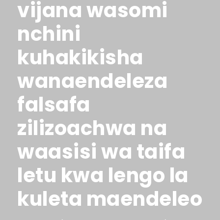
vijana wasomi
nchini
kuhakikisha
wanaendeleza
falsafa
zilizoachwa na
waasisi wa taifa
letu kwa lengo la
kuleta maendeleo