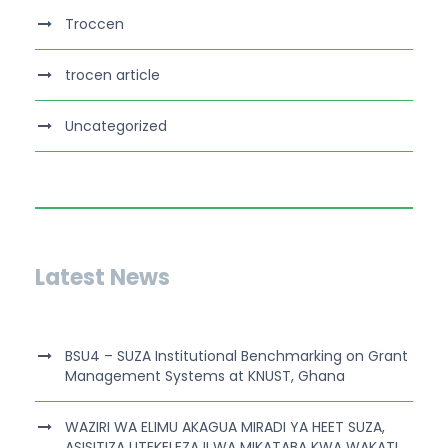
Troccen
trocen article
Uncategorized
Latest News
BSU4 – SUZA Institutional Benchmarking on Grant
Management Systems at KNUST, Ghana
WAZIRI WA ELIMU AKAGUA MIRADI YA HEET SUZA,
ASISITIZA UTEKELEZAJI WA MIKATABA KWA WAKATI