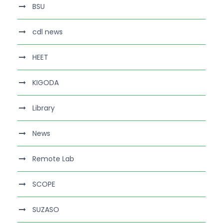
BSU
cdl news
HEET
KIGODA
Library
News
Remote Lab
SCOPE
SUZASO