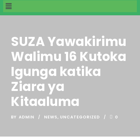
SUZA Yawakirimu
Walimu 16 Kutoka
Igunga katika
Ziara ya
Kitaaluma
BY
ADMIN
NEWS
,
UNCATEGORIZED
0