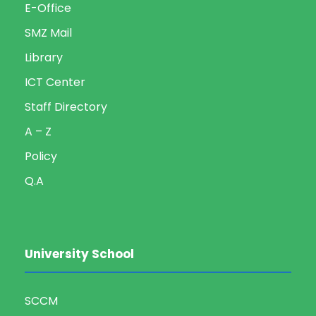
E-Office
SMZ Mail
Library
ICT Center
Staff Directory
A – Z
Policy
Q.A
University School
SCCM