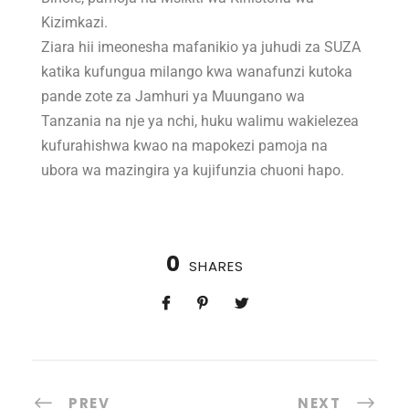
Kizimkazi.
Ziara hii imeonesha mafanikio ya juhudi za SUZA
katika kufungua milango kwa wanafunzi kutoka
pande zote za Jamhuri ya Muungano wa
Tanzania na nje ya nchi, huku walimu wakielezea
kufurahishwa kwao na mapokezi pamoja na
ubora wa mazingira ya kujifunzia chuoni hapo.
0
SHARES
PREV
NEXT