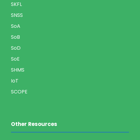
SKFL
SNSS
SoA
SoB
SoD
SoE
SHMS
IoT
SCOPE
Other Resources