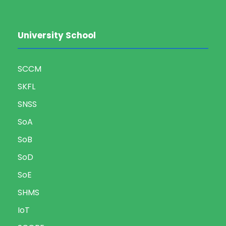
University School
SCCM
SKFL
SNSS
SoA
SoB
SoD
SoE
SHMS
IoT