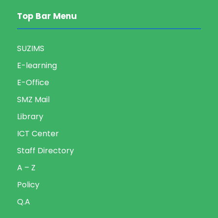
Top Bar Menu
SUZIMS
E-learning
E-Office
SMZ Mail
Library
ICT Center
Staff Directory
A – Z
Policy
Q.A