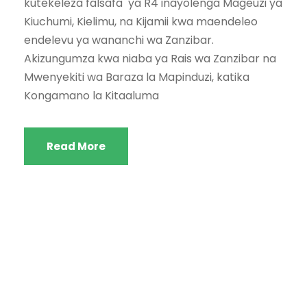
kutekeleza falsafa ya R4 inayolenga Mageuzi ya
Kiuchumi, Kielimu, na Kijamii kwa maendeleo
endelevu ya wananchi wa Zanzibar.
Akizungumza kwa niaba ya Rais wa Zanzibar na
Mwenyekiti wa Baraza la Mapinduzi, katika
Kongamano la Kitaaluma
Read More