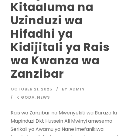
Kitaaluma na
Uzinduzi wa
Hifadhi ya
Kidijitali ya Rais
wa Kwanza wa
Zanzibar
OCTOBER 21, 2025
BY
ADMIN
KIGODA
,
NEWS
Rais wa Zanzibar na Mwenyekiti wa Baraza la
Mapinduzi Dkt Hussein Ali Mwinyi amesema
Serikali ya Awamu ya Nane imefanikiwa