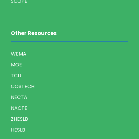
SCOPE
Other Resources
WEMA
MOE
TCU
COSTECH
NECTA
NACTE
ZHESLB
HESLB