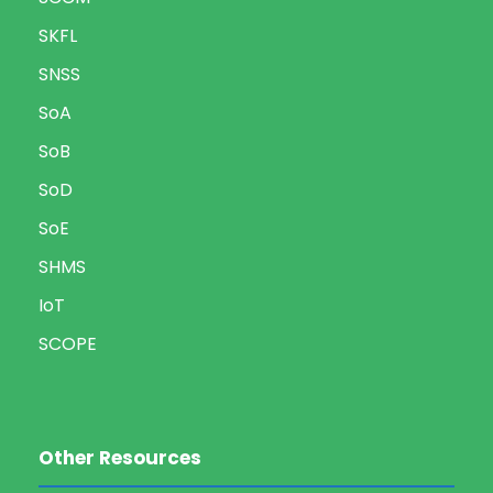
SKFL
SNSS
SoA
SoB
SoD
SoE
SHMS
IoT
SCOPE
Other Resources