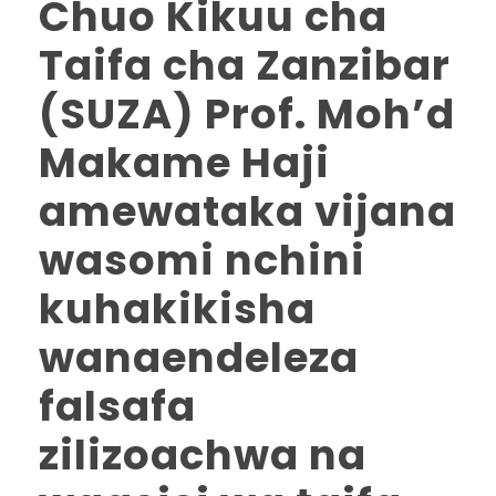
Chuo Kikuu cha
Taifa cha Zanzibar
(SUZA) Prof. Moh’d
Makame Haji
amewataka vijana
wasomi nchini
kuhakikisha
wanaendeleza
falsafa
zilizoachwa na