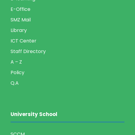
E-Office
SMZ Mail
Library
ICT Center
Staff Directory
A – Z
Policy
Q.A
University School
SCCM