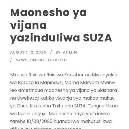
Maonesho ya
vijana
yazinduliwa SUZA
AUGUST 12, 2025
BY
ADMIN
NEWS
,
UNCATEGORIZED
Mke wa Rais wa Rais wa Zanzibar na Mwenyekiti
wa Baraza la Mapinduzi, Mama Maryam Mwinyi
leo amezindua maonesho ya Vijana ya Biashara
na Uwekezaji katika viwanja vya makao makuu
ya Chuo Kikuu cha Taifa cha SUZA, Tunguu Mkoa
wa Kusini Unguja. Maonesho hayo yalifanyika
tarehe 10/08/2025 huandaliwa mahususi kwa