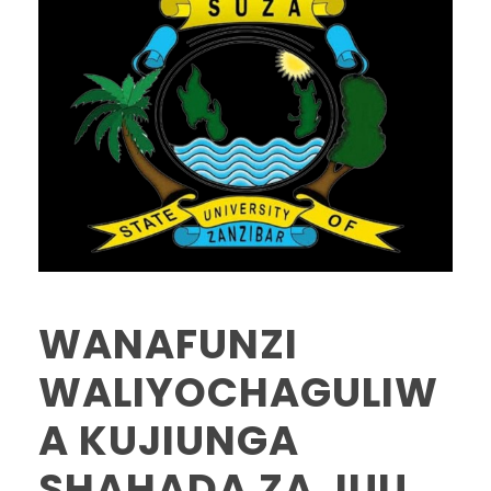
WANAFUNZI
WALIYOCHAGULIW
A KUJIUNGA
SHAHADA ZA JUU