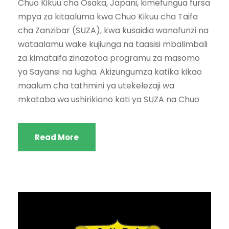
Chuo Kikuu cha Osaka, Japani, kimefungua fursa
mpya za kitaaluma kwa Chuo Kikuu cha Taifa
cha Zanzibar (SUZA), kwa kusaidia wanafunzi na
wataalamu wake kujiunga na taasisi mbalimbali
za kimataifa zinazotoa programu za masomo
ya Sayansi na lugha. Akizungumza katika kikao
maalum cha tathmini ya utekelezaji wa
mkataba wa ushirikiano kati ya SUZA na Chuo
Read More