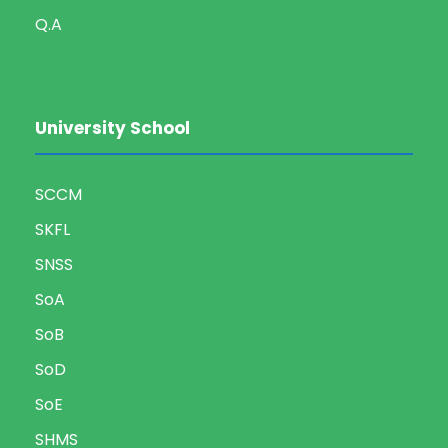
Q.A
University School
SCCM
SKFL
SNSS
SoA
SoB
SoD
SoE
SHMS